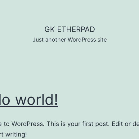
GK ETHERPAD
Just another WordPress site
lo world!
to WordPress. This is your first post. Edit or del
t writing!